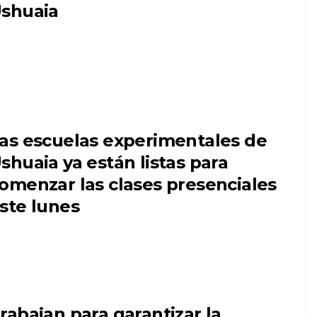
shuaia
as escuelas experimentales de
shuaia ya están listas para
omenzar las clases presenciales
ste lunes
rabajan para garantizar la