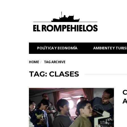
POLÍTICA Y ECONOMÍA
AMBIENTE Y TURI
HOME
TAG ARCHIVE
TAG: CLASES
C
A