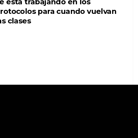
e está trabajando en los
rotocolos para cuando vuelvan
as clases