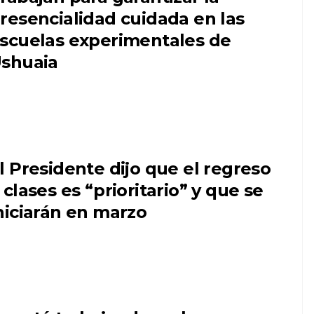
resencialidad cuidada en las
scuelas experimentales de
shuaia
l Presidente dijo que el regreso
 clases es “prioritario” y que se
niciarán en marzo