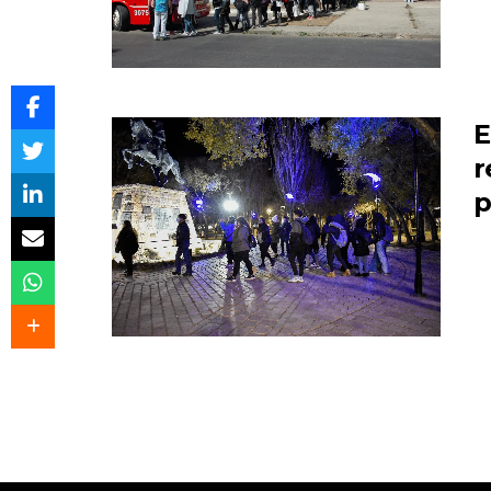
E
r
p