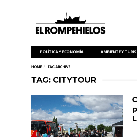
POLÍTICA Y ECONOMÍA
AMBIENTE Y TURI
HOME
TAG ARCHIVE
TAG: CITYTOUR
C
p
L