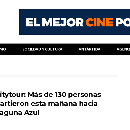
SMO
SOCIEDAD Y CULTURA
ANTÁRTIDA
AGENC
itytour: Más de 130 personas
artieron esta mañana hacia
aguna Azul