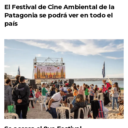
El Festival de Cine Ambiental de la
Patagonia se podrá ver en todo el
país