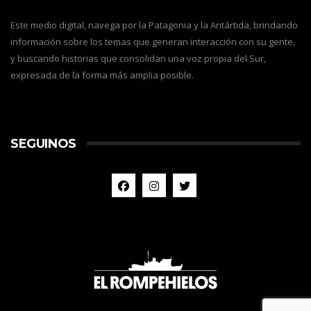
Este medio digital, navega por la Patagonia y la Antártida, brindando
información sobre los temas que generan interacción con su gente,
y buscando historias que consolidan una voz propia del Sur,
expresada de la forma más amplia posible.
SEGUINOS