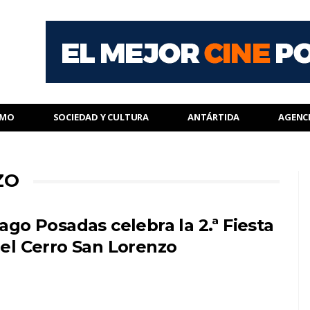
SMO
SOCIEDAD Y CULTURA
ANTÁRTIDA
AGENC
ZO
ago Posadas celebra la 2.ª Fiesta
el Cerro San Lorenzo