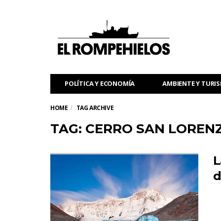
POLÍTICA Y ECONOMÍA
AMBIENTE Y TURI
HOME
TAG ARCHIVE
TAG: CERRO SAN LOREN
L
d