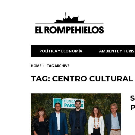
POLÍTICA Y ECONOMÍA
AMBIENTE Y TURI
HOME
TAG ARCHIVE
TAG: CENTRO CULTURAL
S
P