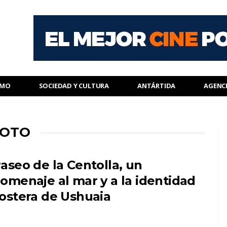
SMO
SOCIEDAD Y CULTURA
ANTÁRTIDA
AGENC
SOTO
aseo de la Centolla, un
omenaje al mar y a la identidad
ostera de Ushuaia