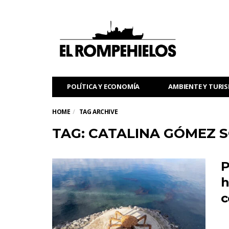
POLÍTICA Y ECONOMÍA
AMBIENTE Y TURI
HOME
TAG ARCHIVE
TAG: CATALINA GÓMEZ 
P
h
c