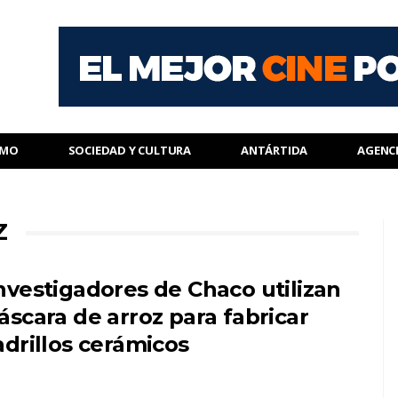
SMO
SOCIEDAD Y CULTURA
ANTÁRTIDA
AGENC
Z
nvestigadores de Chaco utilizan
áscara de arroz para fabricar
adrillos cerámicos