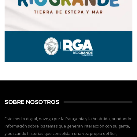
SOBRE NOSOTROS
Este medio digital, navega por la Patagonia y la Antártida, brindando
información sobre los temas que generan interacción con su gente,
y buscando historias que consolidan una voz propia del Sur,