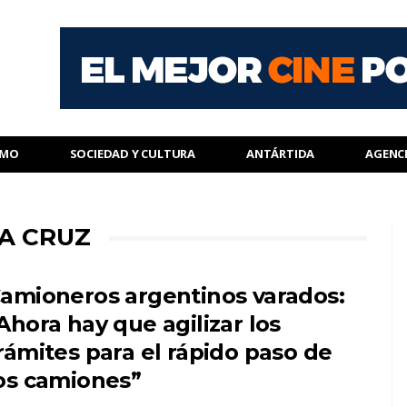
SMO
SOCIEDAD Y CULTURA
ANTÁRTIDA
AGENC
A CRUZ
amioneros argentinos varados:
Ahora hay que agilizar los
rámites para el rápido paso de
os camiones”