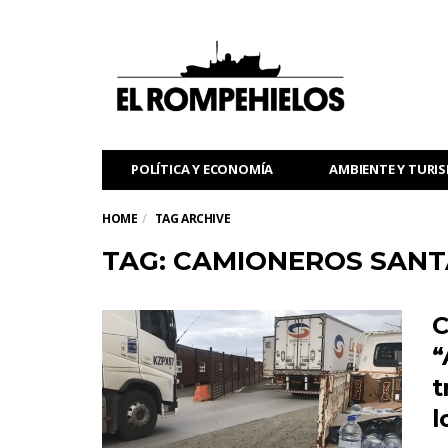
POLÍTICA Y ECONOMÍA
AMBIENTE Y TURI
HOME
TAG ARCHIVE
TAG: CAMIONEROS SANT
C
“
t
l