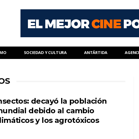
SMO
SOCIEDAD Y CULTURA
ANTÁRTIDA
AGENC
COS
nsectos: decayó la población
undial debido al cambio
limáticos y los agrotóxicos