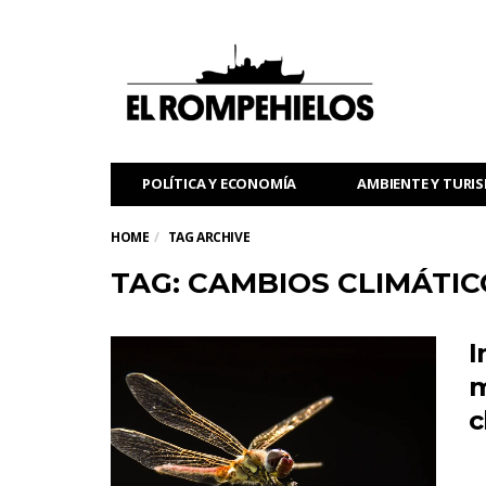
POLÍTICA Y ECONOMÍA
AMBIENTE Y TURI
HOME
TAG ARCHIVE
TAG: CAMBIOS CLIMÁTI
I
m
c