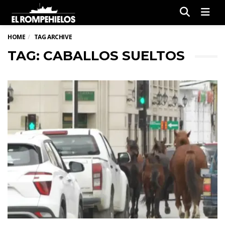
Men
HOME
TAG ARCHIVE
TAG: CABALLOS SUELTOS