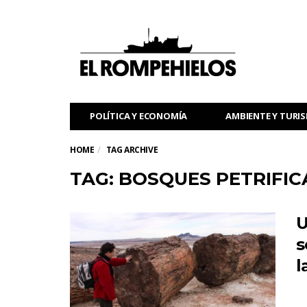
POLÍTICA Y ECONOMÍA
AMBIENTE Y TURI
HOME
TAG ARCHIVE
TAG: BOSQUES PETRIFI
U
s
l