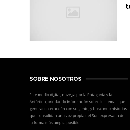
t
SOBRE NOSOTROS
Este medio digital, navega por la Patagonia y la
Antártida, brindando información sobre los temas que
generan interacción con su gente, y buscando historias
que consolidan una voz propia del Sur, expresada de
la forma más amplia posible.