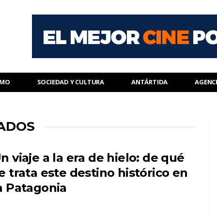
SMO
SOCIEDAD Y CULTURA
ANTÁRTIDA
AGENC
CADOS
n viaje a la era de hielo: de qué
e trata este destino histórico en
a Patagonia