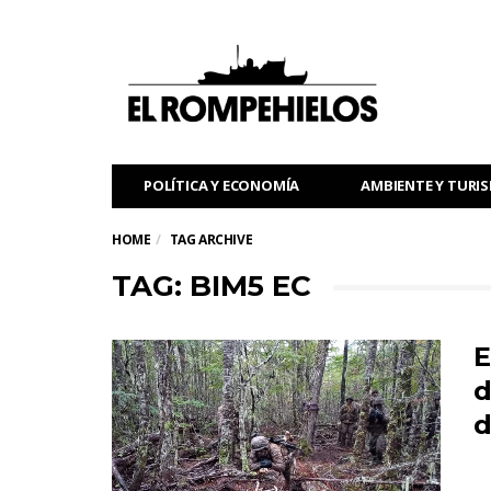
POLÍTICA Y ECONOMÍA
AMBIENTE Y TURI
HOME
TAG ARCHIVE
TAG: BIM5 EC
E
d
d