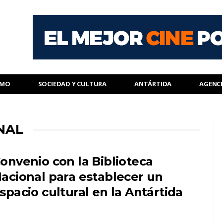
SMO
SOCIEDAD Y CULTURA
ANTÁRTIDA
AGENC
NAL
onvenio con la Biblioteca
acional para establecer un
spacio cultural en la Antártida