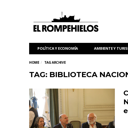
POLÍTICA Y ECONOMÍA
AMBIENTE Y TURI
HOME
TAG ARCHIVE
TAG: BIBLIOTECA NACIO
C
N
e