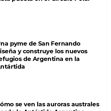
na pyme de San Fernando
iseña y construye los nuevos
efugios de Argentina en la
ntártida
ómo se ven las auroras australes