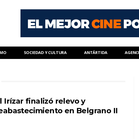
SMO
SOCIEDAD Y CULTURA
ANTÁRTIDA
AGENC
l Irízar finalizó relevo y
eabastecimiento en Belgrano II