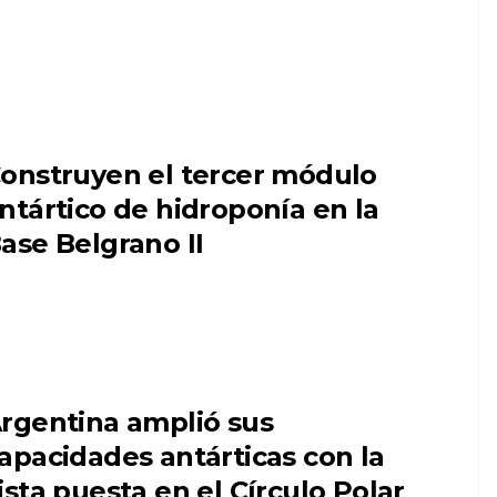
onstruyen el tercer módulo
ntártico de hidroponía en la
ase Belgrano II
rgentina amplió sus
apacidades antárticas con la
ista puesta en el Círculo Polar