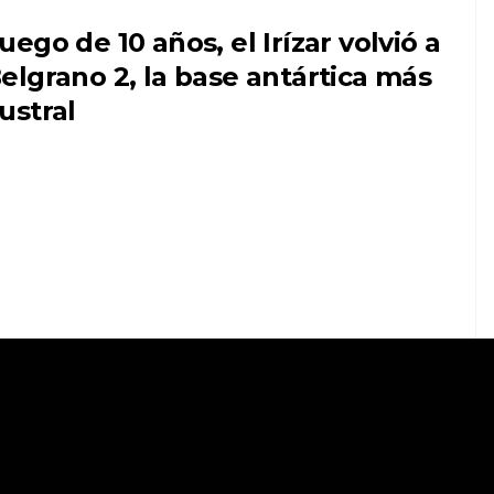
uego de 10 años, el Irízar volvió a
elgrano 2, la base antártica más
ustral