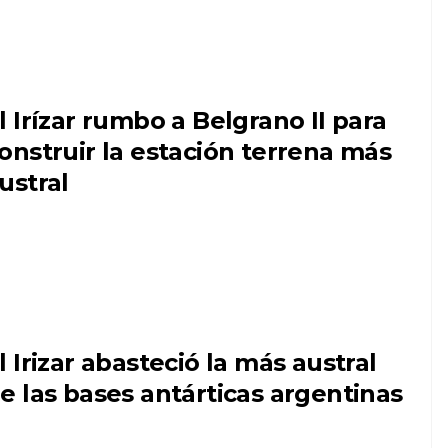
l Irízar rumbo a Belgrano II para
onstruir la estación terrena más
ustral
l Irizar abasteció la más austral
e las bases antárticas argentinas