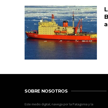
L
B
a
SOBRE NOSOTROS
Este medio digital, navega por la Patagonia y la