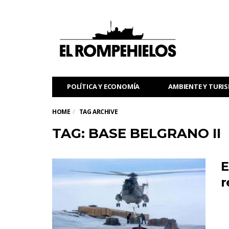
POLÍTICA Y ECONOMÍA
AMBIENTE Y TURI
HOME
TAG ARCHIVE
TAG: BASE BELGRANO II
E
r