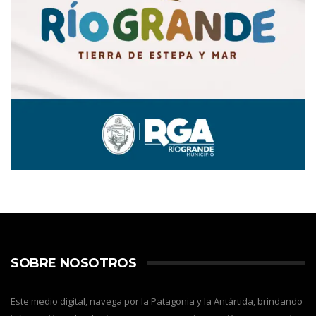
SOBRE NOSOTROS
Este medio digital, navega por la Patagonia y la Antártida, brindando