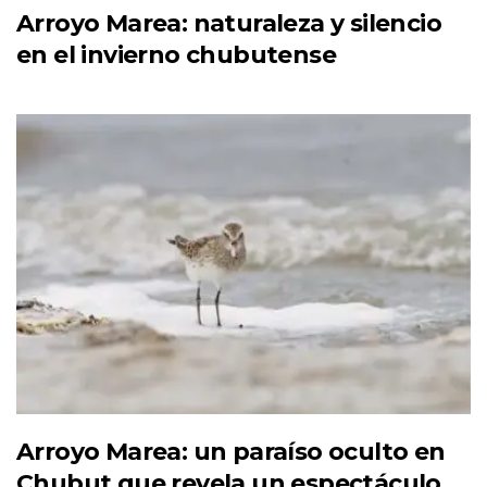
Arroyo Marea: naturaleza y silencio
en el invierno chubutense
Arroyo Marea: un paraíso oculto en
Chubut que revela un espectáculo