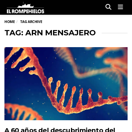
Men
HOME
TAG ARCHIVE
TAG: ARN MENSAJERO
A 60 años del descubrimiento del