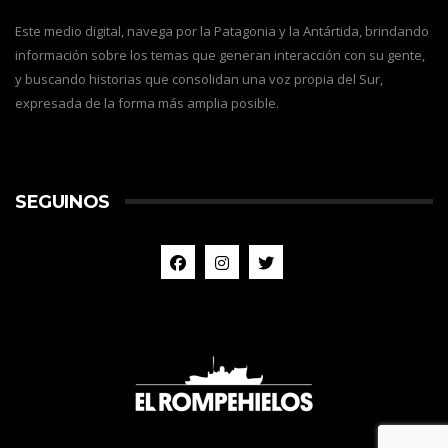
Este medio digital, navega por la Patagonia y la Antártida, brindando
información sobre los temas que generan interacción con su gente,
y buscando historias que consolidan una voz propia del Sur,
expresada de la forma más amplia posible.
SEGUINOS