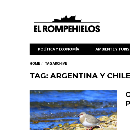
POLÍTICA Y ECONOMÍA
AMBIENTE Y TURI
HOME
TAG ARCHIVE
TAG: ARGENTINA Y CHIL
C
P