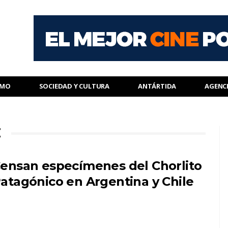
SMO
SOCIEDAD Y CULTURA
ANTÁRTIDA
AGENC
E
ensan especímenes del Chorlito
atagónico en Argentina y Chile