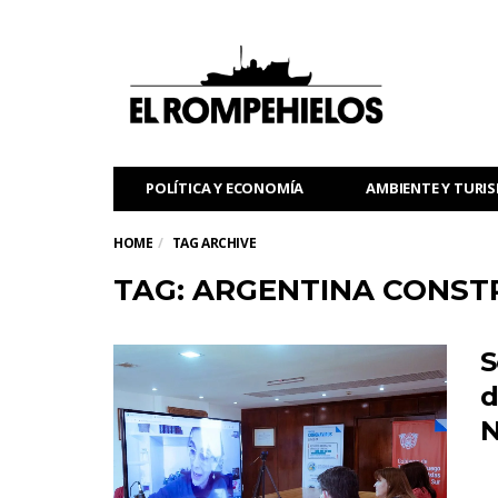
POLÍTICA Y ECONOMÍA
AMBIENTE Y TURI
HOME
TAG ARCHIVE
TAG: ARGENTINA CONST
S
d
N