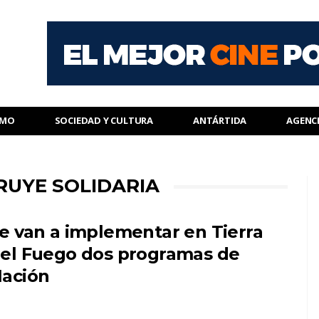
SMO
SOCIEDAD Y CULTURA
ANTÁRTIDA
AGENC
RUYE SOLIDARIA
e van a implementar en Tierra
el Fuego dos programas de
ación