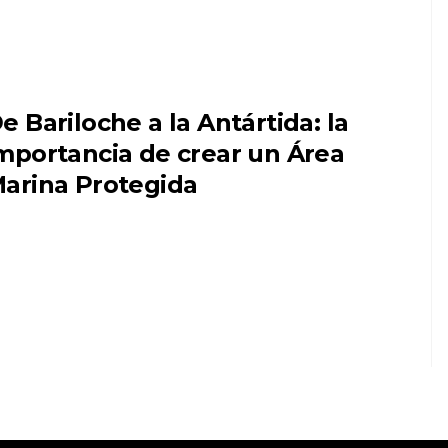
e Bariloche a la Antártida: la
mportancia de crear un Área
arina Protegida