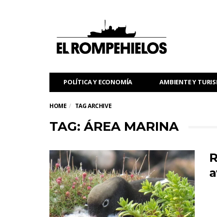
POLÍTICA Y ECONOMÍA
AMBIENTE Y TURI
HOME
TAG ARCHIVE
TAG: ÁREA MARINA
R
a