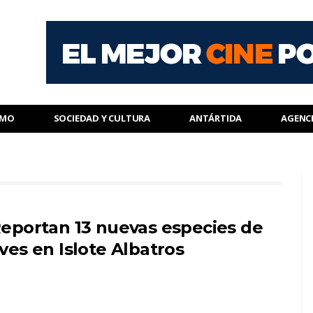
SMO
SOCIEDAD Y CULTURA
ANTÁRTIDA
AGENC
eportan 13 nuevas especies de
ves en Islote Albatros