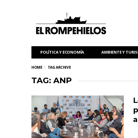
POLÍTICA Y ECONOMÍA
AMBIENTE Y TURI
HOME
TAG ARCHIVE
TAG: ANP
L
p
a