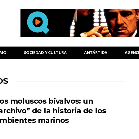
SMO
SOCIEDAD Y CULTURA
ANTÁRTIDA
AGENC
OS
os moluscos bivalvos: un
archivo” de la historia de los
mbientes marinos