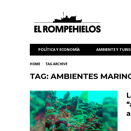
POLÍTICA Y ECONOMÍA
AMBIENTE Y TURI
HOME
TAG ARCHIVE
TAG: AMBIENTES MARIN
L
“
a