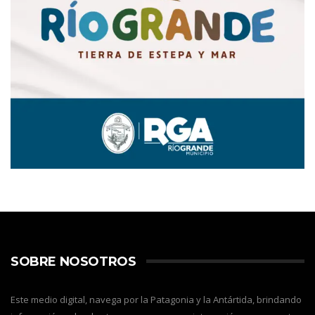
SOBRE NOSOTROS
Este medio digital, navega por la Patagonia y la Antártida, brindando