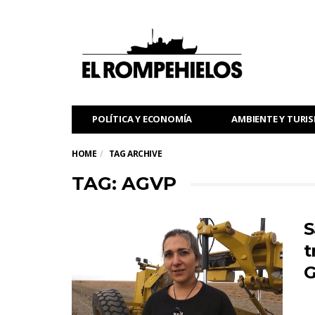
POLÍTICA Y ECONOMÍA
AMBIENTE Y TURI
HOME
TAG ARCHIVE
TAG: AGVP
S
t
G