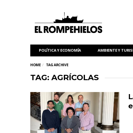
POLÍTICA Y ECONOMÍA
AMBIENTE Y TURI
HOME
TAG ARCHIVE
TAG: AGRÍCOLAS
L
e