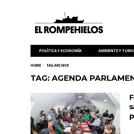
POLÍTICA Y ECONOMÍA
AMBIENTE Y TURI
HOME
TAG ARCHIVE
TAG: AGENDA PARLAME
F
s
p