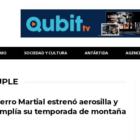
SMO
SOCIEDAD Y CULTURA
ANTÁRTIDA
AGENC
UPLE
erro Martial estrenó aerosilla y
mplía su temporada de montaña