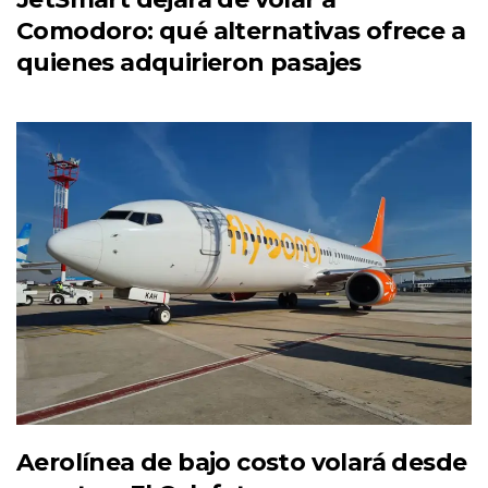
Comodoro: qué alternativas ofrece a
quienes adquirieron pasajes
Aerolínea de bajo costo volará desde