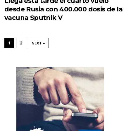
Llega esta tarde el cuarto vuelo
desde Rusia con 400.000 dosis de la
vacuna Sputnik V
1
2
NEXT »