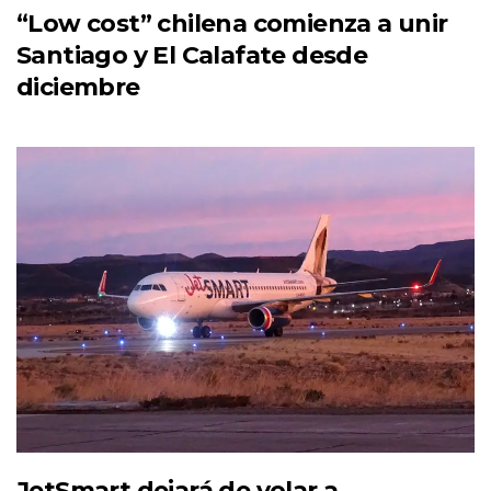
“Low cost” chilena comienza a unir
Santiago y El Calafate desde
diciembre
JetSmart dejará de volar a