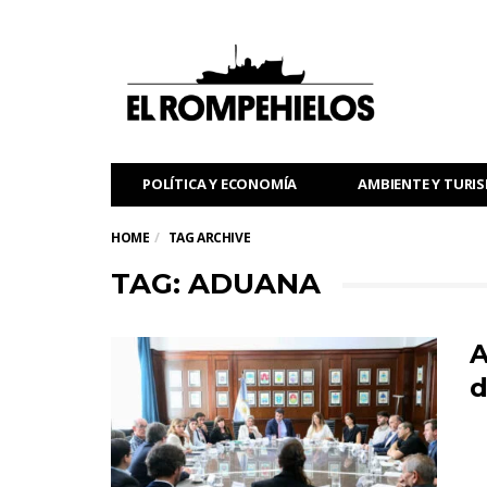
POLÍTICA Y ECONOMÍA
AMBIENTE Y TURI
HOME
TAG ARCHIVE
TAG: ADUANA
A
d