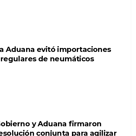
a Aduana evitó importaciones
rregulares de neumáticos
obierno y Aduana firmaron
esolución conjunta para agilizar