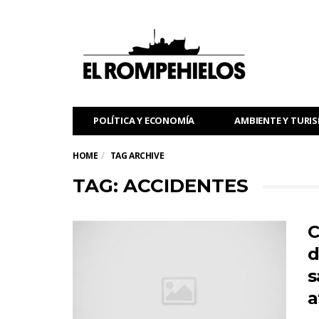
POLÍTICA Y ECONOMÍA
AMBIENTE Y TURI
HOME
TAG ARCHIVE
TAG: ACCIDENTES
C
d
s
a