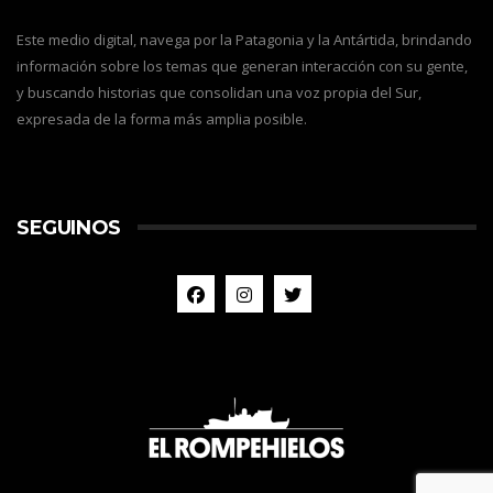
Este medio digital, navega por la Patagonia y la Antártida, brindando
información sobre los temas que generan interacción con su gente,
y buscando historias que consolidan una voz propia del Sur,
expresada de la forma más amplia posible.
SEGUINOS