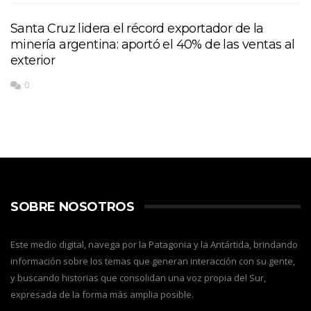
Santa Cruz lidera el récord exportador de la
minería argentina: aportó el 40% de las ventas al
exterior
0
SOBRE NOSOTROS
Este medio digital, navega por la Patagonia y la Antártida, brindando
información sobre los temas que generan interacción con su gente,
y buscando historias que consolidan una voz propia del Sur,
expresada de la forma más amplia posible.