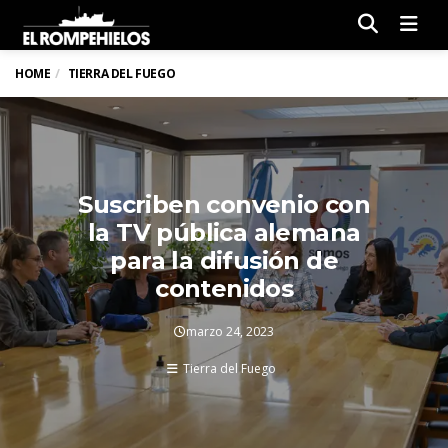
Men
HOME
TIERRA DEL FUEGO
Suscriben convenio con
la TV pública alemana
para la difusión de
contenidos
marzo 24, 2023
Tierra del Fuego