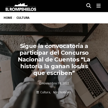
Men
HOME
CULTURA
Sigue la convocatoria a
participar del Concurso
Nacional de Cuentos “La
historia la ganan los/as
que escriben”
noviembre 18, 2022
Cultura
Más Noticias