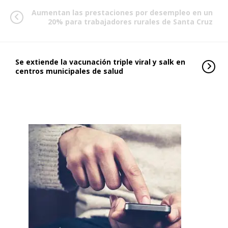
Aumentan las prestaciones por desempleo en un
20% para trabajadores rurales de Santa Cruz
Se extiende la vacunación triple viral y salk en
centros municipales de salud