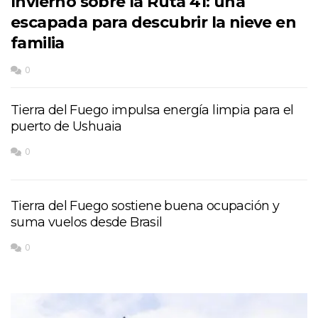
Invierno sobre la Ruta 41: una
escapada para descubrir la nieve en
familia
0
Tierra del Fuego impulsa energía limpia para el
puerto de Ushuaia
0
Tierra del Fuego sostiene buena ocupación y
suma vuelos desde Brasil
0