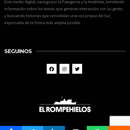
Este medio digital, navega por la Patagonia y la Antártida, brindando
información sobre los temas que generan interacción con su gente,
y buscando historias que consolidan una voz propia del Sur,
expresada de la forma más amplia posible.
SEGUINOS