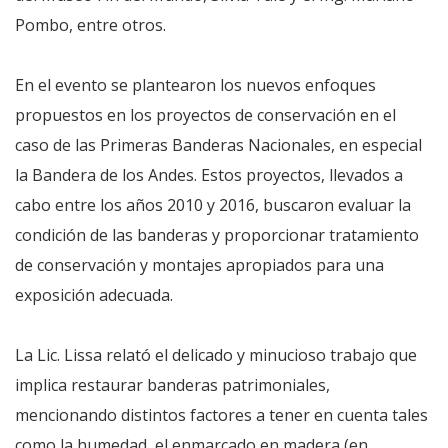
Pombo, entre otros.
En el evento se plantearon los nuevos enfoques
propuestos en los proyectos de conservación en el
caso de las Primeras Banderas Nacionales, en especial
la Bandera de los Andes. Estos proyectos, llevados a
cabo entre los años 2010 y 2016, buscaron evaluar la
condición de las banderas y proporcionar tratamiento
de conservación y montajes apropiados para una
exposición adecuada.
La Lic. Lissa relató el delicado y minucioso trabajo que
implica restaurar banderas patrimoniales,
mencionando distintos factores a tener en cuenta tales
como la humedad, el enmarcado en madera (en