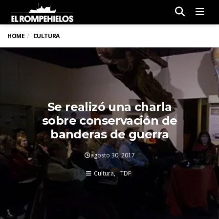
Men
HOME
CULTURA
Se realizó una charla
sobre conservación de
banderas de guerra
agosto 30, 2017
Cultura
TDF