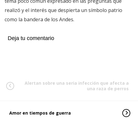
tema poco común expresado en las preguntas que
realizó y el interés que despierta un símbolo patrio
como la bandera de los Andes.
Deja tu comentario
Alertan sobre una seria infección que afecta a
una raza de perros
Amor en tiempos de guerra