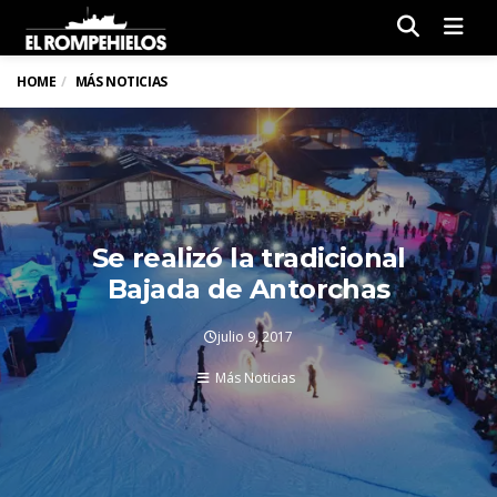
Men
HOME
MÁS NOTICIAS
Se realizó la tradicional
Bajada de Antorchas
julio 9, 2017
Más Noticias