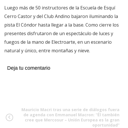
Luego más de 50 instructores de la Escuela de Esquí
Cerro Castor y del Club Andino bajaron iluminando la
pista El Cóndor hasta llegar a la base. Como cierre los
presentes disfrutaron de un espectáculo de luces y
fuegos de la mano de Electroarte, en un escenario
natural y único, entre montañas y nieve.
Deja tu comentario
Mauricio Macri tras una serie de diálogos fuera
de agenda con Emmanuel Macron: “Él también
cree que Mercosur – Unión Europea es la gran
oportunidad”