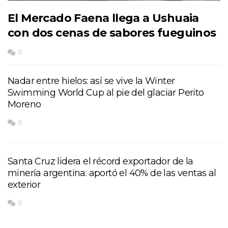
El Mercado Faena llega a Ushuaia
con dos cenas de sabores fueguinos
0
Nadar entre hielos: así se vive la Winter
Swimming World Cup al pie del glaciar Perito
Moreno
0
Santa Cruz lidera el récord exportador de la
minería argentina: aportó el 40% de las ventas al
exterior
0