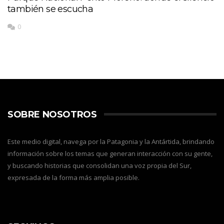
también se escucha
0
SOBRE NOSOTROS
Este medio digital, navega por la Patagonia y la Antártida, brindando
información sobre los temas que generan interacción con su gente,
y buscando historias que consolidan una voz propia del Sur,
expresada de la forma más amplia posible.