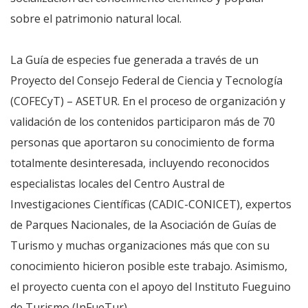
sobre el patrimonio natural local.
La Guía de especies fue generada a través de un
Proyecto del Consejo Federal de Ciencia y Tecnología
(COFECyT) – ASETUR. En el proceso de organización y
validación de los contenidos participaron más de 70
personas que aportaron su conocimiento de forma
totalmente desinteresada, incluyendo reconocidos
especialistas locales del Centro Austral de
Investigaciones Científicas (CADIC-CONICET), expertos
de Parques Nacionales, de la Asociación de Guías de
Turismo y muchas organizaciones más que con su
conocimiento hicieron posible este trabajo. Asimismo,
el proyecto cuenta con el apoyo del Instituto Fueguino
de Turismo (InFueTur).