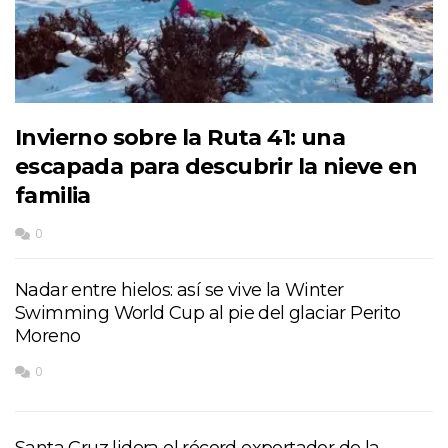
Invierno sobre la Ruta 41: una
escapada para descubrir la nieve en
familia
0
Nadar entre hielos: así se vive la Winter
Swimming World Cup al pie del glaciar Perito
Moreno
0
Santa Cruz lidera el récord exportador de la