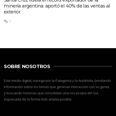
minería argentina: aportó el 40% de las ventas al
exterior
0
SOBRE NOSOTROS
Este medio digital, navega por la Patagonia y la Antártida, brindando
información sobre los temas que generan interacción con su gente,
y buscando historias que consolidan una voz propia del Sur,
expresada de la forma más amplia posible.