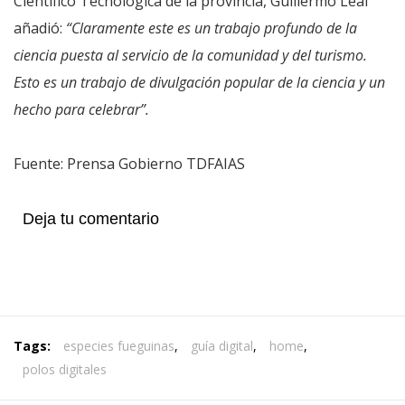
Científico Tecnológica de la provincia, Guillermo Leal
añadió:
“Claramente este es un trabajo profundo de la
ciencia puesta al servicio de la comunidad y del turismo.
Esto es un trabajo de divulgación popular de la ciencia y un
hecho para celebrar”.
Fuente: Prensa Gobierno TDFAIAS
Deja tu comentario
Tags:
especies fueguinas
,
guía digital
,
home
,
polos digitales