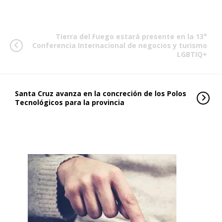
Tierra del Fuego estará presente en la 13°
Conferencia Internacional de negocios y turismo
LGBTIQ+
Santa Cruz avanza en la concreción de los Polos
Tecnológicos para la provincia