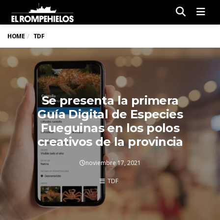
Men
HOME
TDF
Se presenta la primera
Guía Digital de Especies
Fueguinas en los polos
creativos de la provincia
noviembre 17, 2021
TDF