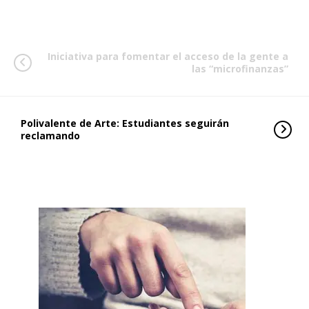
Iniciativa para fomentar el acceso de la gente a
las “microfinanzas”
Polivalente de Arte: Estudiantes seguirán
reclamando