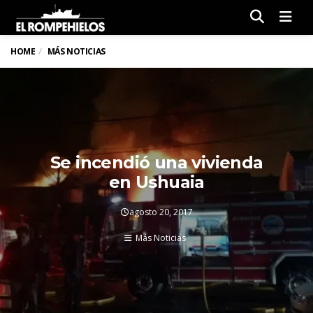
Men
HOME
MÁS NOTICIAS
Se incendió una vivienda
en Ushuaia
agosto 20, 2017
Más Noticias