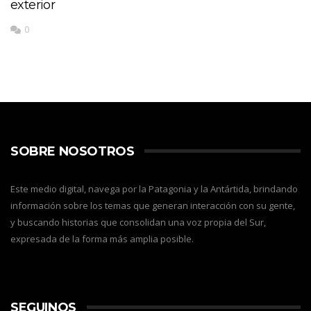
exterior
0
SOBRE NOSOTROS
Este medio digital, navega por la Patagonia y la Antártida, brindando
información sobre los temas que generan interacción con su gente,
y buscando historias que consolidan una voz propia del Sur,
expresada de la forma más amplia posible.
SEGUINOS