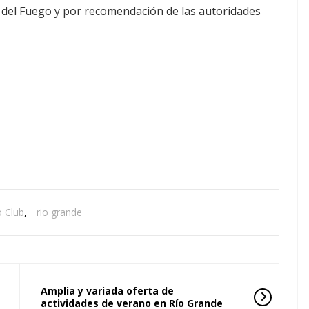
a del Fuego y por recomendación de las autoridades
 Club
,
rio grande
Amplia y variada oferta de
actividades de verano en Río Grande