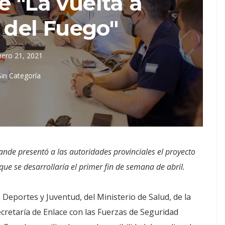
e "La vuelta a
a del Fuego"
nero 21, 2021
Sin Categoría
de presentó a las autoridades provinciales el proyecto
que se desarrollaría el primer fin de semana de abril.
 Deportes y Juventud, del Ministerio de Salud, de la
Secretaría de Enlace con las Fuerzas de Seguridad