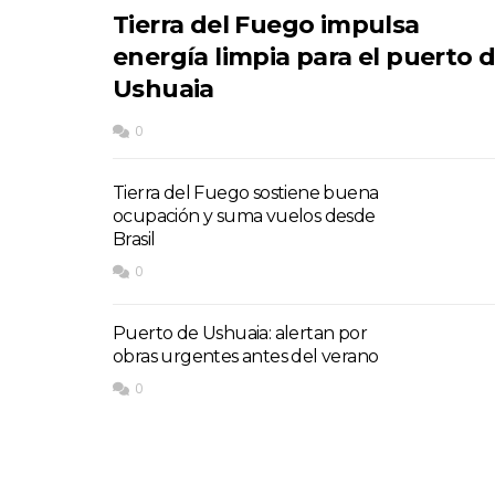
Tierra del Fuego impulsa
energía limpia para el puerto 
Ushuaia
0
Tierra del Fuego sostiene buena
ocupación y suma vuelos desde
Brasil
0
Puerto de Ushuaia: alertan por
obras urgentes antes del verano
0