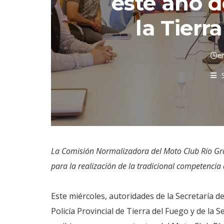
este año d
la Tierr
e
La Comisión Normalizadora del Moto Club Río Gran
para la realización de la tradicional competencia 
Este miércoles, autoridades de la Secretaría de
Policía Provincial de Tierra del Fuego y de la 