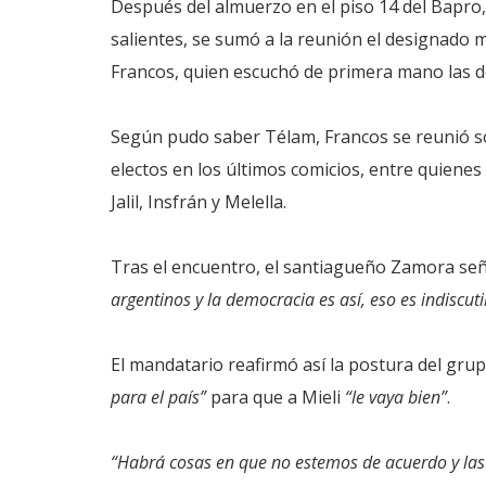
Después del almuerzo en el piso 14 del Bapro
salientes, se sumó a la reunión el designado m
Francos, quien escuchó de primera mano las de
Según pudo saber Télam, Francos se reunió s
electos en los últimos comicios, entre quienes s
Jalil, Insfrán y Melella.
Tras el encuentro, el santiagueño Zamora señ
argentinos y la democracia es así, eso es indiscuti
El mandatario reafirmó así la postura del gr
para el país”
para que a Mieli
“le vaya bien”
.
“Habrá cosas en que no estemos de acuerdo y las