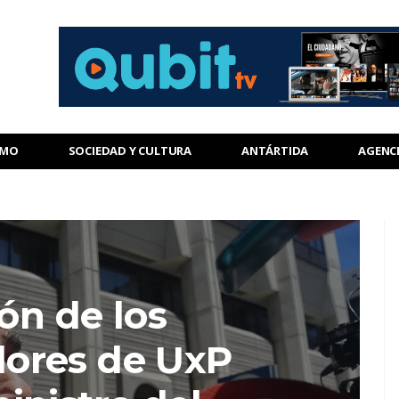
SMO
SOCIEDAD Y CULTURA
ANTÁRTIDA
AGENC
ón de los
ores de UxP