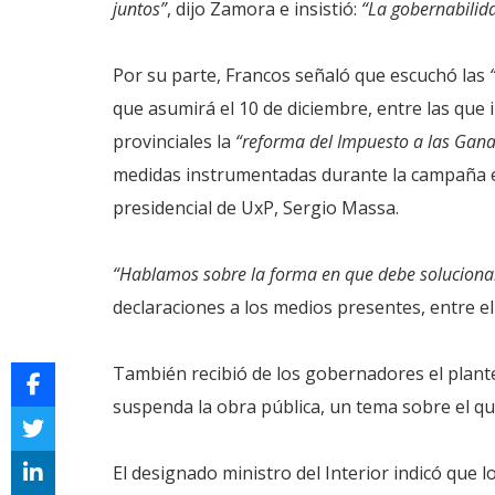
juntos”
, dijo Zamora e insistió:
“La gobernabilid
Por su parte, Francos señaló que escuchó las
que asumirá el 10 de diciembre, entre las que 
provinciales la
“reforma del Impuesto a las Gana
medidas instrumentadas durante la campaña el
presidencial de UxP, Sergio Massa.
“Hablamos sobre la forma en que debe solucionar
declaraciones a los medios presentes, entre el
También recibió de los gobernadores el plante
suspenda la obra pública, un tema sobre el qu
El designado ministro del Interior indicó que