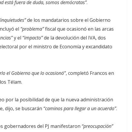
ad está fuera de duda, somos demócratas”
.
“inquietudes”
de los mandatarios sobre el Gobierno
incluyó el
“problema”
fiscal que ocasionó en las arcas
ncias”
y el
“impacto”
de la devolución del IVA, dos
ectoral por el ministro de Economía y excandidato
lo el Gobierno que lo ocasionó”
, completó Francos en
los Télam.
o por la posibilidad de que la nueva administración
e, dijo, se buscarán
“caminos para llegar a un acuerdo”
.
 los gobernadores del PJ manifestaron
“preocupación”