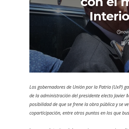
con el m
Interio
nov
Los gobernadores de Unión por la Patria (UxP) g
de la administración del presidente electo Javier
posibilidad de que se frene la obra pública y se v
coparticipación, entre otros puntos en los que b