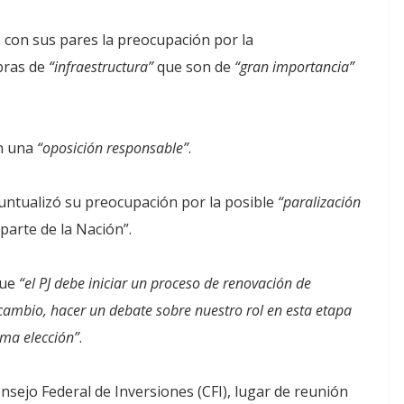
 con sus pares la preocupación por la
obras de
“infraestructura”
que son de
“gran importancia”
án una
“oposición responsable”
.
untualizó su preocupación por la posible
“paralización
 parte de la Nación”.
que
“el PJ debe iniciar un proceso de renovación de
ecambio, hacer un debate sobre nuestro rol en esta etapa
ima elección”
.
onsejo Federal de Inversiones (CFI), lugar de reunión