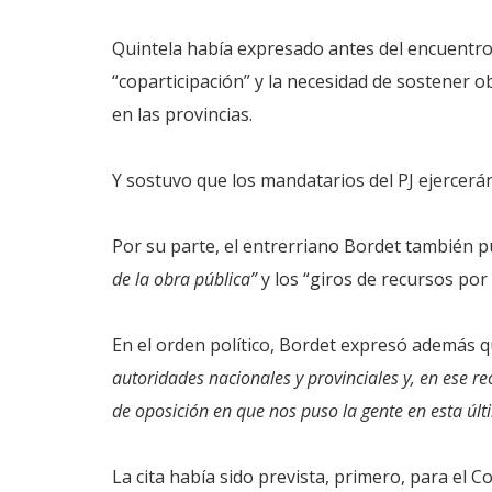
Quintela había expresado antes del encuentro
“coparticipación” y la necesidad de sostener 
en las provincias.
Y sostuvo que los mandatarios del PJ ejercer
Por su parte, el entrerriano Bordet también p
de la obra pública”
y los “giros de recursos por
En el orden político, Bordet expresó además 
autoridades nacionales y provinciales y, en ese r
de oposición en que nos puso la gente en esta últ
La cita había sido prevista, primero, para el C