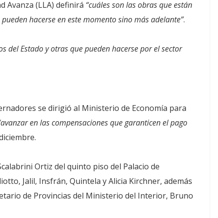
d Avanza (LLA) definirá
“cuáles son las obras que están
no pueden hacerse en este momento sino más adelante”
.
s del Estado y otras que pueden hacerse por el sector
rnadores se dirigió al Ministerio de Economía para
“avanzar en las compensaciones que garanticen el pago
diciembre.
alabrini Ortiz del quinto piso del Palacio de
iotto, Jalil, Insfrán, Quintela y Alicia Kirchner, además
retario de Provincias del Ministerio del Interior, Bruno