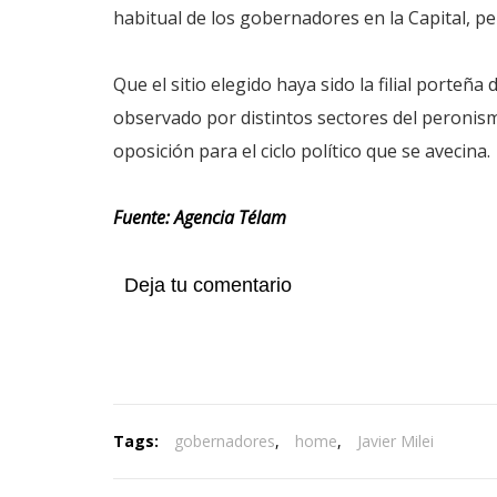
habitual de los gobernadores en la Capital, pe
Que el sitio elegido haya sido la filial porteña
observado por distintos sectores del peronis
oposición para el ciclo político que se avecina.
Fuente: Agencia Télam
Deja tu comentario
Tags:
gobernadores
,
home
,
Javier Milei