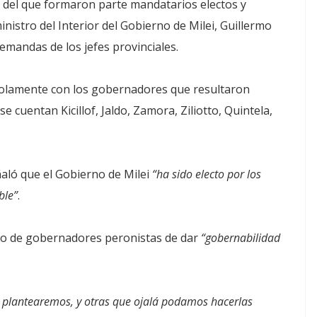
, del que formaron parte mandatarios electos y
inistro del Interior del Gobierno de Milei, Guillermo
mandas de los jefes provinciales.
olamente con los gobernadores que resultaron
e cuentan Kicillof, Jaldo, Zamora, Ziliotto, Quintela,
aló que el Gobierno de Milei
“ha sido electo por los
ble”
.
upo de gobernadores peronistas de dar
“gobernabilidad
 plantearemos, y otras que ojalá podamos hacerlas