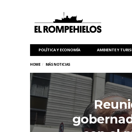
POLÍTICA Y ECONOMÍA
AMBIENTE Y TURI
HOME
MÁS NOTICIAS
Reuni
gobernad