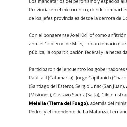
Los mandatarios del peronismo y espacios ali
Provincia, en el microcentro, donde compartie
de los jefes provinciales desde la derrota de Ux
Con el bonaerense Axel Kicillof como anfitri
ante el Gobierno de Milei, con un temario que 
pública, la coparticipación federal y la necesid
Participaron del encuentro los gobernadores O
Raúl Jalil (Catamarca), Jorge Capitanich (Chaco
(Santiago del Estero), Sergio Uñac (San Juan),
(Misiones), Gustavo Sáenz (Salta), Gildo Insfr
Melella (Tierra del Fuego)
, además del minis
Pedro, y el intendente de La Matanza, Fernan