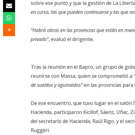
sobre ese punto y que la gestión de La Liberta
en curso, las que pueden continuarse y las que 
“Habrá obras en las provincias que están en mano
privado”
, evaluó el dirigente.
Tras la reunión en el Bapro, un grupo de gobe
reunirse con Massa, quien se comprometió a
de sueldos y aguinaldos”
en las provincias para 
De ese encuentro, que tuvo lugar en el salón Sc
Hacienda, participaron Kicillof, Sáenz, Uñac, Zil
del secretario de Hacienda, Raúl Rigo, y el sec
Ruggeri.