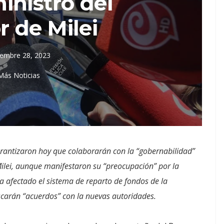
inistro del
r de Milei
iembre 28, 2023
Más Noticias
arantizaron hoy que colaborarán con la “gobernabilidad”
 Milei, aunque manifestaron su “preocupación” por la
ea afectado el sistema de reparto de fondos de la
uscarán “acuerdos” con la nuevas autoridades.