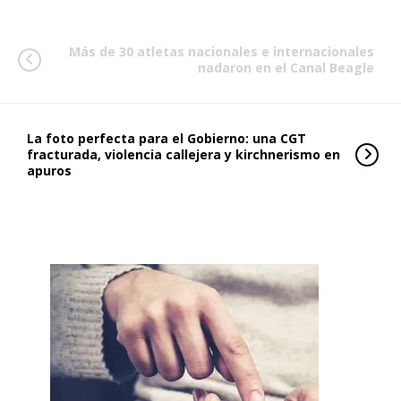
Más de 30 atletas nacionales e internacionales
nadaron en el Canal Beagle
La foto perfecta para el Gobierno: una CGT
fracturada, violencia callejera y kirchnerismo en
apuros