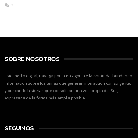
0
SOBRE NOSOTROS
Este medio digital, navega por la Patagonia y la Antártida, brindando
información sobre los temas que generan interacción con su gente,
y buscando historias que consolidan una voz propia del Sur,
expresada de la forma más amplia posible.
SEGUINOS