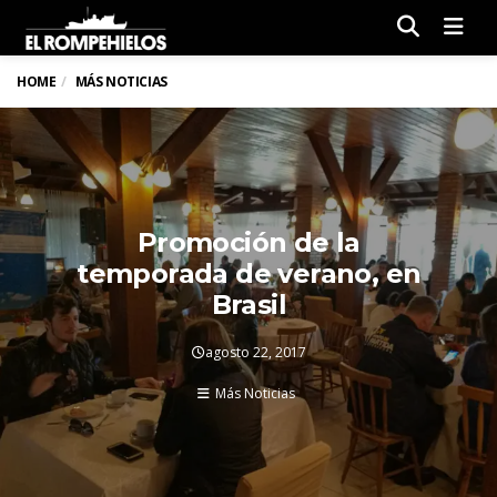
Men
HOME
MÁS NOTICIAS
Promoción de la
temporada de verano, en
Brasil
agosto 22, 2017
Más Noticias