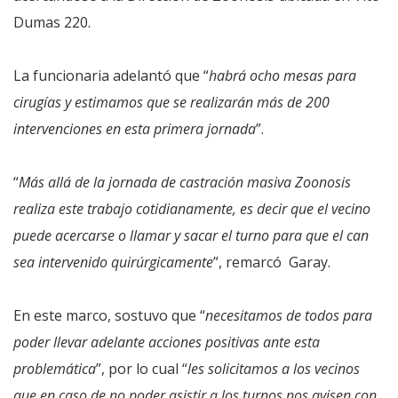
Dumas 220.
La funcionaria adelantó que “
habrá ocho mesas para
cirugías y estimamos que se realizarán más de 200
intervenciones en esta primera jornada
”.
“
Más allá de la jornada de castración masiva Zoonosis
realiza este trabajo cotidianamente, es decir que el vecino
puede acercarse o llamar y sacar el turno para que el can
sea intervenido quirúrgicamente
”, remarcó Garay.
En este marco, sostuvo que “
necesitamos de todos para
poder llevar adelante acciones positivas ante esta
problemática
”, por lo cual “
les solicitamos a los vecinos
que en caso de no poder asistir a los turnos nos avisen con