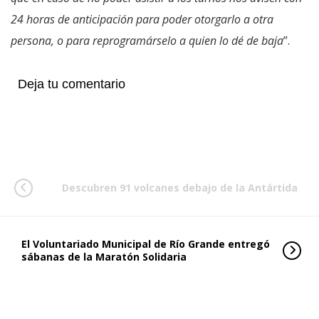
24 horas de anticipación para poder otorgarlo a otra
persona, o para reprogramárselo a quien lo dé de baja
”.
Deja tu comentario
Descubren 91 volcanes debajo de la Antártida
El Voluntariado Municipal de Río Grande entregó
sábanas de la Maratón Solidaria