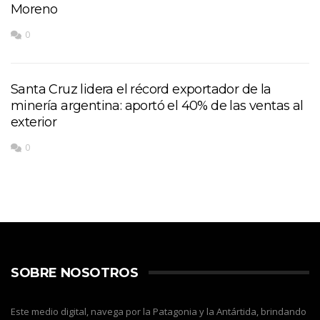
Moreno
0
Santa Cruz lidera el récord exportador de la
minería argentina: aportó el 40% de las ventas al
exterior
0
SOBRE NOSOTROS
Este medio digital, navega por la Patagonia y la Antártida, brindando