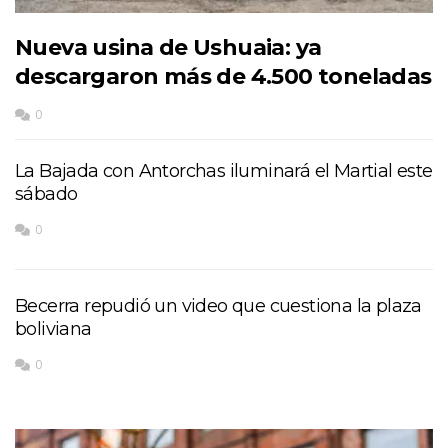
Nueva usina de Ushuaia: ya
descargaron más de 4.500 toneladas
0
La Bajada con Antorchas iluminará el Martial este
sábado
0
Becerra repudió un video que cuestiona la plaza
boliviana
0