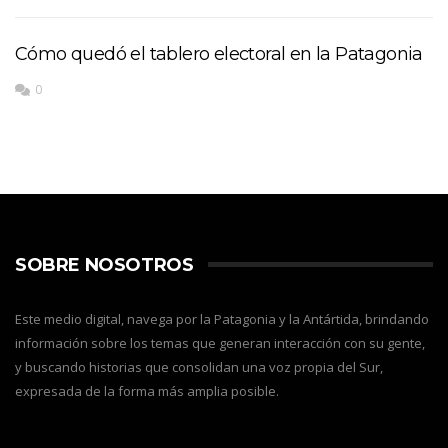
Cómo quedó el tablero electoral en la Patagonia
0
SOBRE NOSOTROS
Este medio digital, navega por la Patagonia y la Antártida, brindando
información sobre los temas que generan interacción con su gente,
y buscando historias que consolidan una voz propia del Sur,
expresada de la forma más amplia posible.