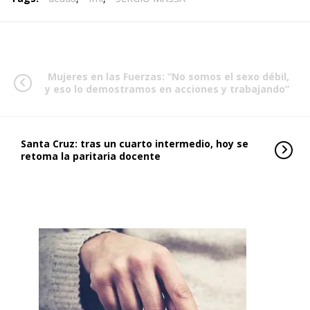
Mujeres en las Fuerzas: “No somos el sexo débil,
y eso lo demostramos en acciones y trabajando”
Santa Cruz: tras un cuarto intermedio, hoy se
retoma la paritaria docente