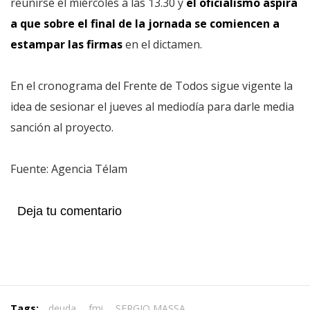
reunirse el miércoles a las 13.30 y
el oficialismo aspira
a que sobre el final de la jornada se comiencen a
estampar las firmas
en el dictamen.
En el cronograma del Frente de Todos sigue vigente la
idea de sesionar el jueves al mediodía para darle media
sanción al proyecto.
Fuente: Agencia Télam
Deja tu comentario
Tags:
deuda
,
fmi
,
SERGIO MASSA