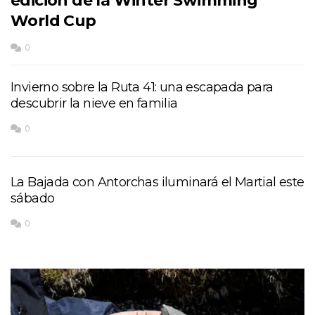
edición de la Winter Swimming
World Cup
0
Invierno sobre la Ruta 41: una escapada para
descubrir la nieve en familia
0
La Bajada con Antorchas iluminará el Martial este
sábado
0