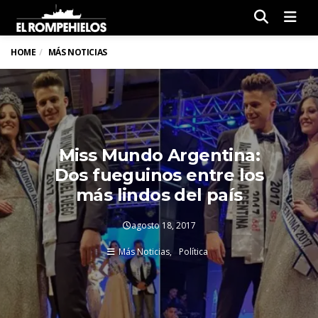
Men
HOME
MÁS NOTICIAS
Miss Mundo Argentina:
Dos fueguinos entre los
más lindos del país
agosto 18, 2017
Más Noticias
Política