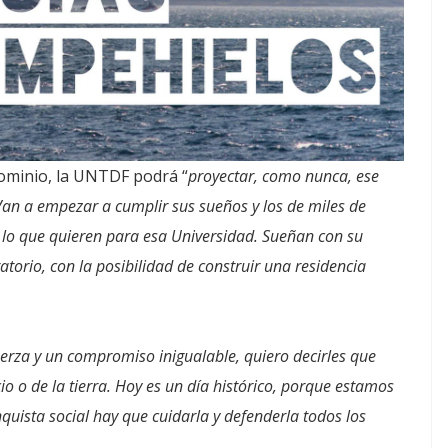
dominio, la UNTDF podrá “
proyectar, como nunca, ese
an a empezar a cumplir sus sueños y los de miles de
 lo que quieren para esa Universidad. Sueñan con su
torio, con la posibilidad de construir una residencia
fuerza y un compromiso inigualable, quiero decirles que
io o de la tierra. Hoy es un día histórico, porque estamos
uista social hay que cuidarla y defenderla todos los