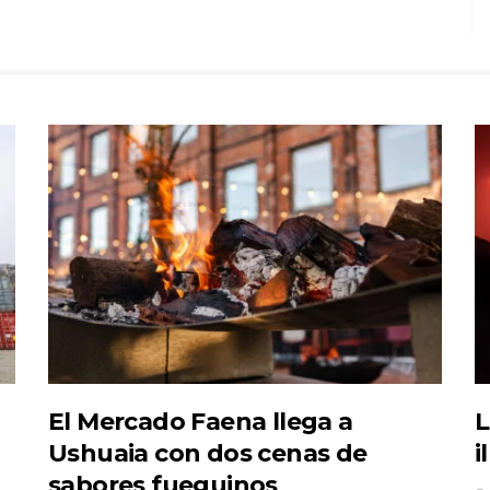
El Mercado Faena llega a
L
Ushuaia con dos cenas de
i
sabores fueguinos