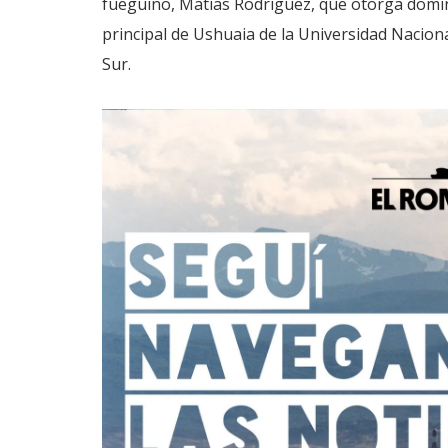
fueguino, Matías Rodríguez, que otorga domini
principal de Ushuaia de la Universidad Nacional
Sur.