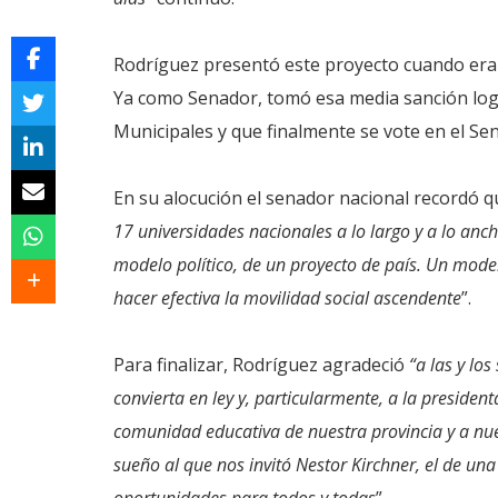
Rodríguez presentó este proyecto cuando era d
Ya como Senador, tomó esa media sanción log
Municipales y que finalmente se vote en el S
En su alocución el senador nacional recordó qu
17 universidades nacionales a lo largo y a lo anc
modelo político, de un proyecto de país. Un mode
hacer efectiva la movilidad social ascendente
”.
Para finalizar, Rodríguez agradeció
“a las y lo
convierta en ley y, particularmente, a la presiden
comunidad educativa de nuestra provincia y a nu
sueño al que nos invitó Nestor Kirchner, el de un
oportunidades para todos y todas
”.