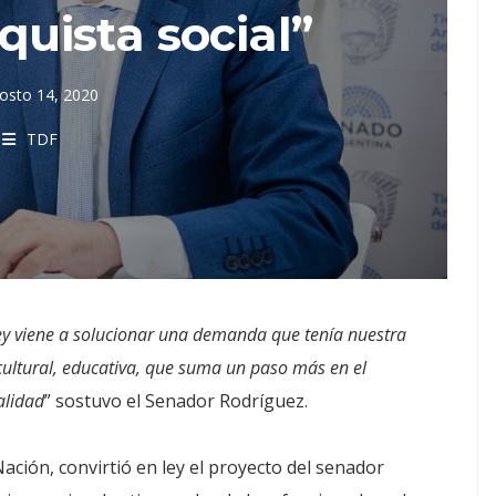
uista social”
osto 14, 2020
TDF
 ley viene a solucionar una demanda que tenía nuestra
ultural, educativa, que suma un paso más en el
alidad
” sostuvo el Senador Rodríguez.
ación, convirtió en ley el proyecto del senador