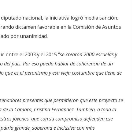
iputado nacional, la iniciativa logró media sanción.
rando dictamen favorable en la Comisión de Asuntos
enado por unanimidad.
e entre el 2003 y el 2015 “
se crearon 2000 escuelas y
ho del país. Por eso puedo hablar de coherencia de un
lo que es el peronismo y esa vieja costumbre que tiene de
s senadores presentes que permitieron que este proyecto se
ta de la Cámara, Cristina Fernández. También, a toda la
estros jóvenes, que con su compromiso defienden ese
a patria grande, soberana e inclusiva con más