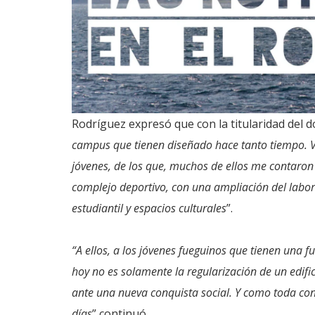
Rodríguez expresó que con la titularidad del 
campus que tienen diseñado hace tanto tiempo. V
jóvenes, de los que, muchos de ellos me contaron
complejo deportivo, con una ampliación del labora
estudiantil y espacios culturales
”.
“A ellos, a los jóvenes fueguinos que tienen una 
hoy no es solamente la regularización de un edific
ante una nueva conquista social. Y como toda conq
días
” continuó.