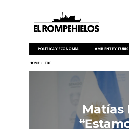
POLÍTICA Y ECONOMÍA
AMBIENTE Y TURI
HOME
TDF
Matías 
“Estamo