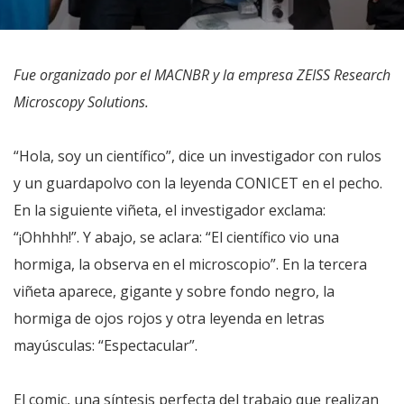
Fue organizado por el MACNBR y la empresa ZEISS Research
Microscopy Solutions.
“Hola, soy un científico”, dice un investigador con rulos
y un guardapolvo con la leyenda CONICET en el pecho.
En la siguiente viñeta, el investigador exclama:
“¡Ohhhh!”. Y abajo, se aclara: “El científico vio una
hormiga, la observa en el microscopio”. En la tercera
viñeta aparece, gigante y sobre fondo negro, la
hormiga de ojos rojos y otra leyenda en letras
mayúsculas: “Espectacular”.
El comic, una síntesis perfecta del trabajo que realizan