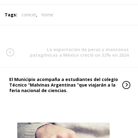
Tags:
conicet
,
home
La exportación de peras y manzanas
patagónicas a México creció un 32% en 2024
El Municipio acompaña a estudiantes del colegio
Técnico “Malvinas Argentinas “que viajarán a la
feria nacional de ciencias.