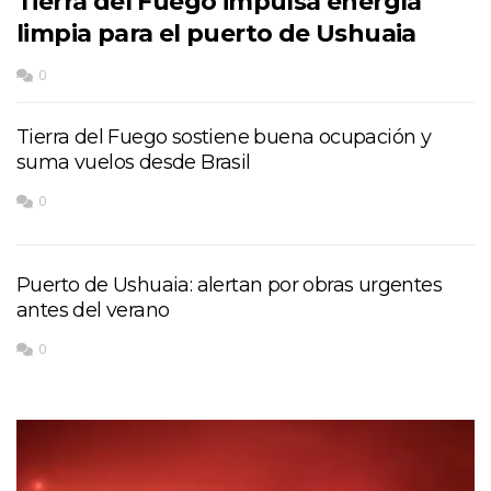
Tierra del Fuego impulsa energía
limpia para el puerto de Ushuaia
0
Tierra del Fuego sostiene buena ocupación y
suma vuelos desde Brasil
0
Puerto de Ushuaia: alertan por obras urgentes
antes del verano
0