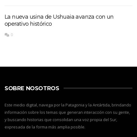
La nueva usina de Ushuaia avanza con un
operativo histórico
0
SOBRE NOSOTROS
Este medio digital, navega por la Patagonia y la Antártida, brindando
información sobre los temas que generan interacción con su gente,
y buscando historias que consolidan una voz propia del Sur,
expresada de la forma más amplia posible.