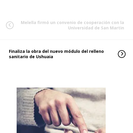
Melella firmó un convenio de cooperación con la
Universidad de San Martin
Finaliza la obra del nuevo módulo del relleno
sanitario de Ushuaia