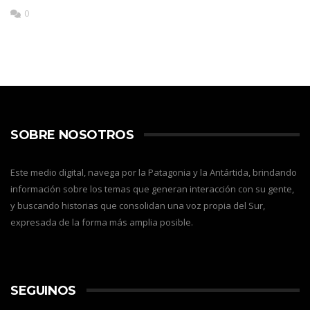
0
SOBRE NOSOTROS
Este medio digital, navega por la Patagonia y la Antártida, brindando
información sobre los temas que generan interacción con su gente,
y buscando historias que consolidan una voz propia del Sur,
expresada de la forma más amplia posible.
SEGUINOS