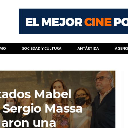
SMO
SOCIEDAD Y CULTURA
ANTÁRTIDA
AGENC
tados Mabel
 Sergio Massa
garon una