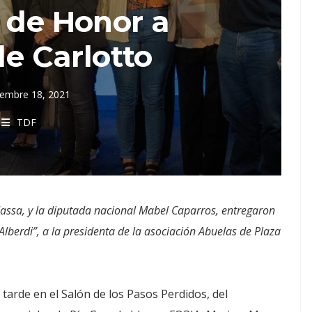
 de Honor a
de Carlotto
iembre 18, 2021
TDF
assa, y la diputada nacional Mabel Caparros, entregaron
lberdi”, a la presidenta de la asociación Abuelas de Plaza
 tarde en el Salón de los Pasos Perdidos, del