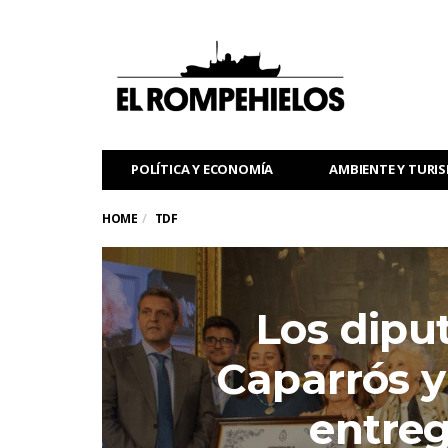
POLÍTICA Y ECONOMÍA
AMBIENTE Y TURI
HOME
TDF
Los dipu
Caparrós y
entre