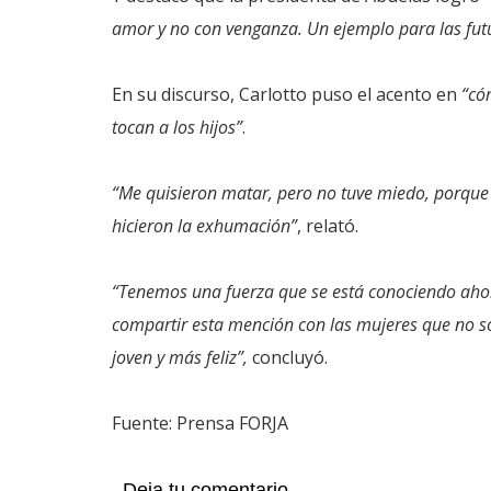
amor y no con venganza. Un ejemplo para las fut
En su discurso, Carlotto puso el acento en
“có
tocan a los hijos”
.
“Me quisieron matar, pero no tuve miedo, porque
hicieron la exhumación”
, relató.
“Tenemos una fuerza que se está conociendo ahor
compartir esta mención con las mujeres que no s
joven y más feliz”,
concluyó.
Fuente: Prensa FORJA
Deja tu comentario