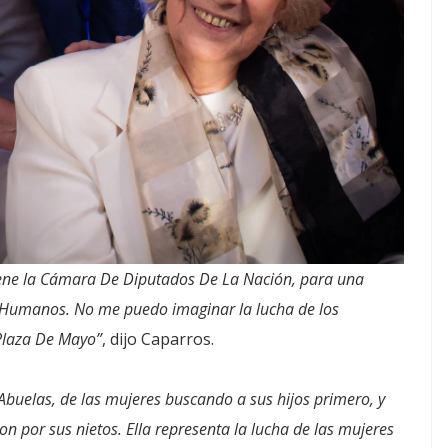
iene la Cámara De Diputados De La Nación, para una
os Humanos. No me puedo imaginar la lucha de los
Plaza De Mayo”
, dijo Caparros.
 Abuelas, de las mujeres buscando a sus hijos primero, y
n por sus nietos. Ella representa la lucha de las mujeres