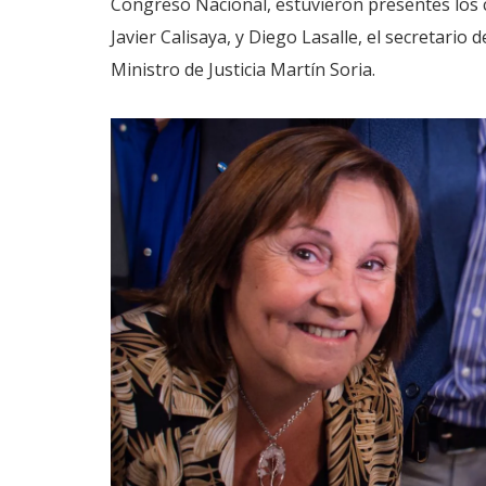
Congreso Nacional, estuvieron presentes los
Javier Calisaya, y Diego Lasalle, el secretario
Ministro de Justicia Martín Soria.