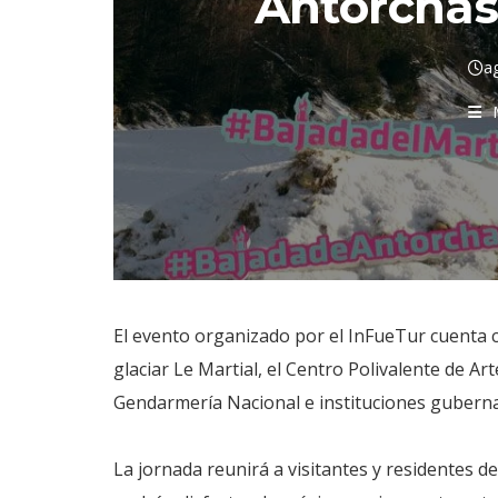
Antorchas 
a
El evento organizado por el InFueTur cuenta c
glaciar Le Martial, el Centro Polivalente de A
Gendarmería Nacional e instituciones guberna
La jornada reunirá a visitantes y residentes 