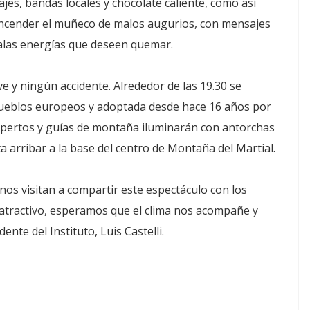
jes, bandas locales y chocolate caliente, como así
ncender el muñeco de malos augurios, con mensajes
alas energías que deseen quemar.
 y ningún accidente. Alrededor de las 19.30 se
 pueblos europeos y adoptada desde hace 16 años por
xpertos y guías de montaña iluminarán con antorchas
ta arribar a la base del centro de Montaña del Martial.
 nos visitan a compartir este espectáculo con los
 atractivo, esperamos que el clima nos acompañe y
nte del Instituto, Luis Castelli.