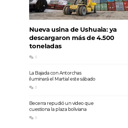
Nueva usina de Ushuaia: ya
descargaron más de 4.500
toneladas
0
La Bajada con Antorchas
iluminará el Martial este sábado
0
Becerra repudió un video que
cuestiona la plaza boliviana
0