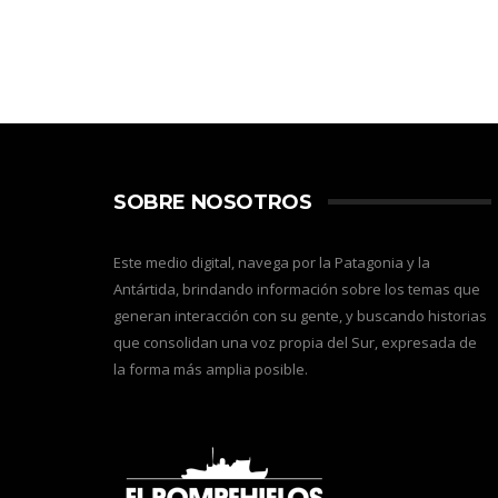
SOBRE NOSOTROS
Este medio digital, navega por la Patagonia y la
Antártida, brindando información sobre los temas que
generan interacción con su gente, y buscando historias
que consolidan una voz propia del Sur, expresada de
la forma más amplia posible.