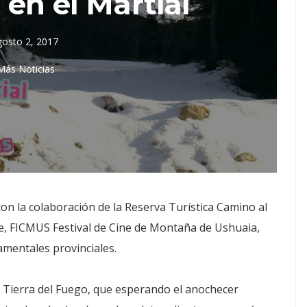
en el Martial
gosto 2, 2017
Más Noticias
on la colaboración de la Reserva Turística Camino al
rte, FICMUS Festival de Cine de Montaña de Ushuaia,
mentales provinciales.
de Tierra del Fuego, que esperando el anochecer