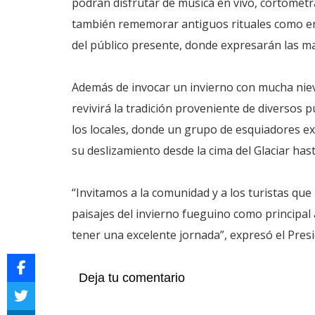
podrán disfrutar de música en vivo, cortometra
también rememorar antiguos rituales como e
del público presente, donde expresarán las m
Además de invocar un invierno con mucha nieve
revivirá la tradición proveniente de diversos
los locales, donde un grupo de esquiadores e
su deslizamiento desde la cima del Glaciar has
“Invitamos a la comunidad y a los turistas que
paisajes del invierno fueguino como principal
tener una excelente jornada”, expresó el Preside
Deja tu comentario